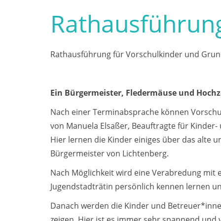
Rathausführung
Rathausführung für Vorschulkinder und Gru
Ein Bürgermeister, Fledermäuse und Hochze
Nach einer Terminabsprache können Vorschul
von Manuela Elsaßer, Beauftragte für Kinder-
Hier lernen die Kinder einiges über das alte
Bürgermeister von Lichtenberg.
Nach Möglichkeit wird eine Verabredung mit e
Jugendstadträtin persönlich kennen lernen un
Danach werden die Kinder und Betreuer*inn
zeigen. Hier ist es immer sehr spannend und vi