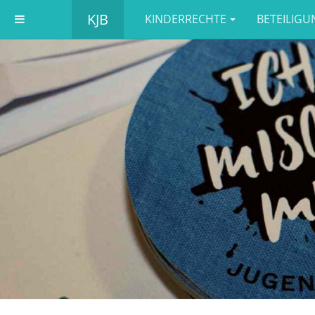
KJB
KINDERRECHTE
BETEILIGU