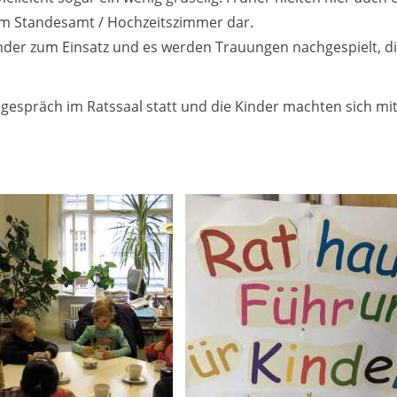
 im Standesamt / Hochzeitszimmer dar.
der zum Einsatz und es werden Trauungen nachgespielt, die s
gespräch im Ratssaal statt und die Kinder machten sich mi