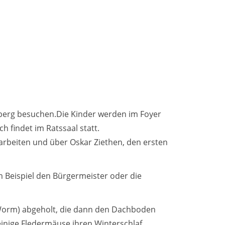
berg besuchen.Die Kinder werden im Foyer
 findet im Ratssaal statt.
 arbeiten und über Oskar Ziethen, den ersten
m Beispiel den Bürgermeister oder die
Worm) abgeholt, die dann den Dachboden
 einige Fledermäuse ihren Winterschlaf.