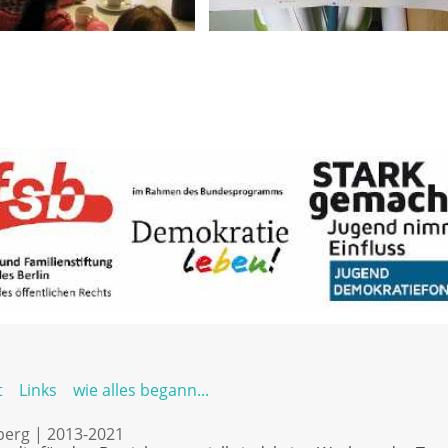
t
Links
wie alles begann...
nberg | 2013-2021