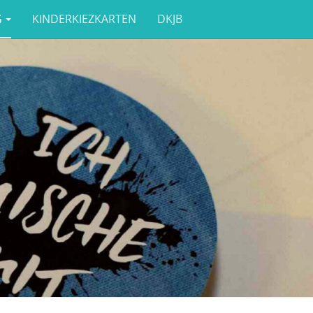
G
KINDERKIEZKARTEN
DKJB