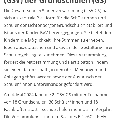
(GSV) der Grundschulen (GS)
Die Gesamtschüler*innenversammlung (GSV GS) hat
sich als zentrale Plattform für die Schülerinnen und
Schüler der Lichtenberger Grundschulen etabliert und
ist aus der Kinder BVV hervorgegangen. Sie bietet den
Kindern die Möglichkeit, ihre Stimmen zu erheben,
Ideen auszutauschen und aktiv an der Gestaltung ihrer
Schulumgebung teilzunehmen. Diese Versammlung
fördert die Mitbestimmung und Partizipation, indem
sie einen Raum schafft, in dem ihre Meinungen und
Anliegen gehört werden sowie der Austausch der
Schüler*innen untereinander gefördert wird.
Am 4. Mai 2024 fand die 2. GSV GS mit der Teilnahme
von 18 Grundschulen, 36 Schüler*innen und 18
Fachkräften statt – sechs Schulen mehr als im Vorjahr.
Die Versammlung konnte m Saal des EJF gAG – KJHV