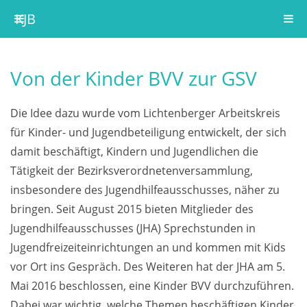
KJB
Von der Kinder BVV zur GSV
Die Idee dazu wurde vom Lichtenberger Arbeitskreis
für Kinder- und Jugendbeteiligung entwickelt, der sich
damit beschäftigt, Kindern und Jugendlichen die
Tätigkeit der Bezirksverordnetenversammlung,
insbesondere des Jugendhilfeausschusses, näher zu
bringen. Seit August 2015 bieten Mitglieder des
Jugendhilfeausschusses (JHA) Sprechstunden in
Jugendfreizeiteinrichtungen an und kommen mit Kids
vor Ort ins Gespräch. Des Weiteren hat der JHA am 5.
Mai 2016 beschlossen, eine Kinder BVV durchzuführen.
Dabei war wichtig, welche Themen beschäftigen Kinder