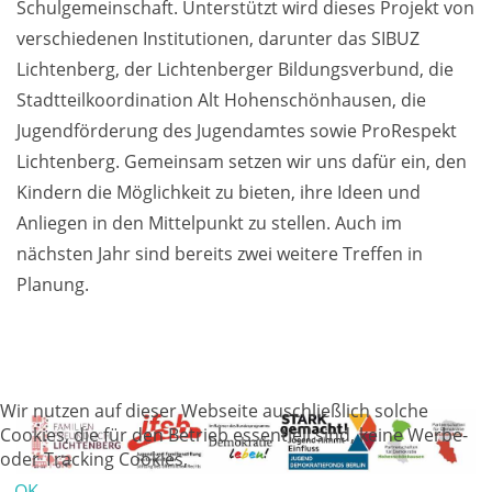
Schulgemeinschaft. Unterstützt wird dieses Projekt von
verschiedenen Institutionen, darunter das SIBUZ
Lichtenberg, der Lichtenberger Bildungsverbund, die
Stadtteilkoordination Alt Hohenschönhausen, die
Jugendförderung des Jugendamtes sowie ProRespekt
Lichtenberg. Gemeinsam setzen wir uns dafür ein, den
Kindern die Möglichkeit zu bieten, ihre Ideen und
Anliegen in den Mittelpunkt zu stellen. Auch im
nächsten Jahr sind bereits zwei weitere Treffen in
Planung.
Wir nutzen auf dieser Webseite auschließlich solche
Cookies, die für den Betrieb essentiell sind, keine Werbe-
oder Tracking Cookies,
OK