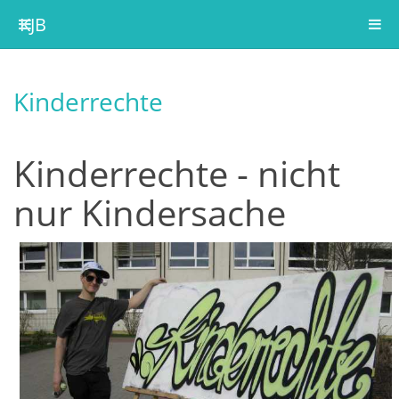
KJB
Kinderrechte
Kinderrechte - nicht
nur Kindersache