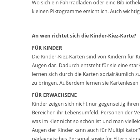
Wo sich ein Fahrradladen oder eine Bibliothek 
kleinen Piktogramme ersichtlich. Auch wichtig
An wen richtet sich die Kinder-Kiez-Karte?
FÜR KINDER
Die Kinder-Kiez-Karten sind von Kindern für K
Augen dar. Dadurch entsteht für sie eine stark
lernen sich durch die Karten sozialräumlich 
zu bringen. Außerdem lernen sie Kartenlesen u
FÜR ERWACHSENE
Kinder zeigen sich nicht nur gegenseitig ihr
Bereichen ihr Lebensumfeld. Personen der Ver
was im Kiez nicht so schön ist und man vielle
Augen der Kinder kann auch für Multiplikator
pädagogisches Personal sowie für Eltern sinn