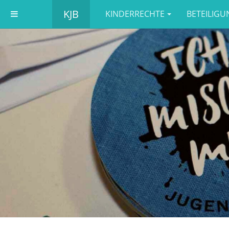
KJB
KINDERRECHTE
BETEILIGU