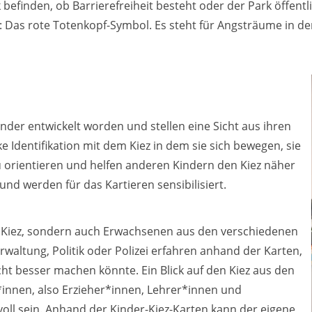
befinden, ob Barrierefreiheit besteht oder der Park öffentlic
: Das rote Totenkopf-Symbol. Es steht für Angsträume in den
inder entwickelt worden und stellen eine Sicht aus ihren
e Identifikation mit dem Kiez in dem sie sich bewegen, sie
zu orientieren und helfen anderen Kindern den Kiez näher
nd werden für das Kartieren sensibilisiert.
en Kiez, sondern auch Erwachsenen aus den verschiedenen
waltung, Politik oder Polizei erfahren anhand der Karten,
icht besser machen könnte. Ein Blick auf den Kiez aus den
*innen, also Erzieher*innen, Lehrer*innen und
voll sein. Anhand der Kinder-Kiez-Karten kann der eigene