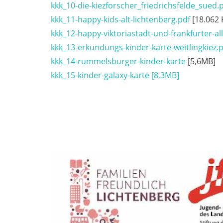
kkk_10-die-kiezforscher_friedrichsfelde_sued.
kkk_11-happy-kids-alt-lichtenberg.pdf
[18.062 
kkk_12-happy-viktoriastadt-und-frankfurter-all
kkk_13-erkundungs-kinder-karte-weitlingkiez.
kkk_14-rummelsburger-kinder-karte
[5,6MB]
kkk_15-kinder-galaxy-karte [8,3MB]