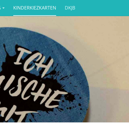
G
KINDERKIEZKARTEN
DKJB