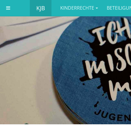
KJB
KINDERRECHTE
BETEILIGU