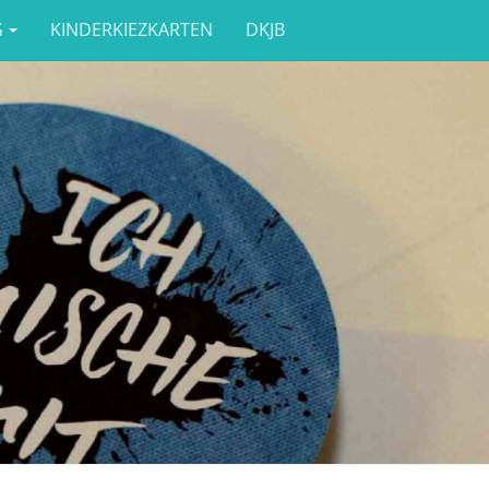
G
KINDERKIEZKARTEN
DKJB