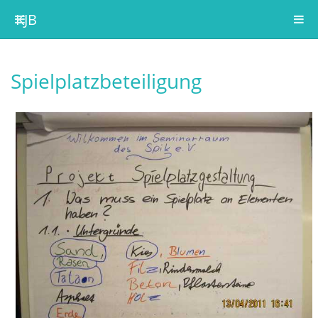
KJB
Spielplatzbeteiligung