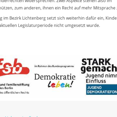
Kinderrechten widersprechen. Zwei Aspekte stehen also im
hützen, zum anderen, ihnen ein Recht auf mehr Mitsprache 
ung im Bezirk Lichtenberg setzt sich weiterhin dafür ein, K
aktuellen Legislaturperiode nicht umgesetzt wurde.