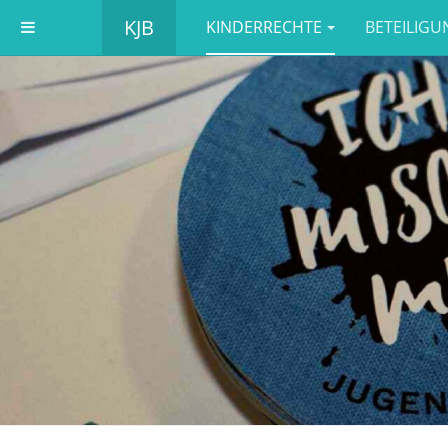
KJB
KINDERRECHTE
BETEILIGU