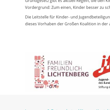
Grundgesetz gibt es aktuell Regeln, die den 
Vordergrund: Zum einen, Kinder besser zu sc
Die Leitstelle für Kinder- und Jugendbeteilig
dieses Vorhaben der Großen Koalition in der 