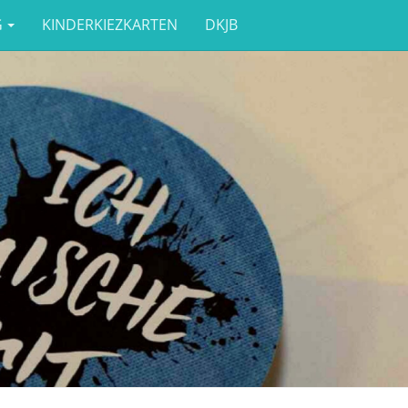
G
KINDERKIEZKARTEN
DKJB