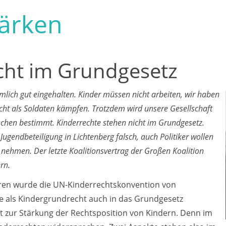
tärken
cht im Grundgesetz
mlich gut eingehalten. Kinder müssen nicht arbeiten, wir haben
cht als Soldaten kämpfen. Trotzdem wird unsere Gesellschaft
schen bestimmt. Kinderrechte stehen nicht im Grundgesetz.
d Jugendbeteiligung in Lichtenberg falsch, auch Politiker wollen
s nehmen. Der letzte Koalitionsvertrag der Großen Koalition
ern.
 Jahren wurde die UN-Kinderrechtskonvention von
e als Kindergrundrecht auch in das Grundgesetz
t zur Stärkung der Rechtsposition von Kindern. Denn im